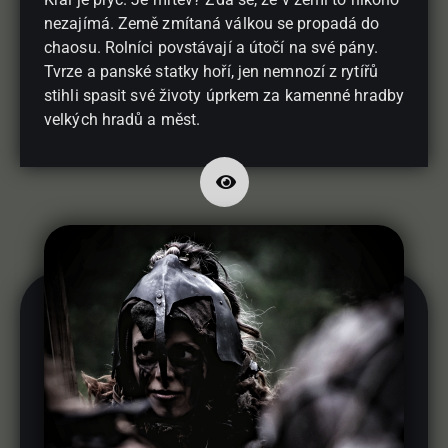
nezajímá. Země zmítaná válkou se propadá do
chaosu. Rolníci povstávají a útočí na své pány.
Tvrze a panské statky hoří, jen nemnozí z rytířů
stihli spasit své životy úprkem za kamenné hradby
velkých hradů a měst.