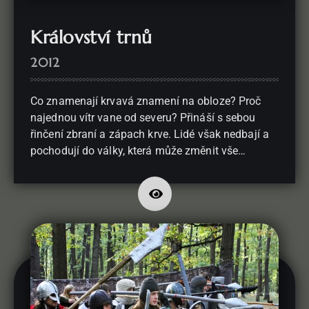
Království trnů
2012
Co znamenají krvavá znamení na obloze? Proč
najednou vítr vane od severu? Přináší s sebou
řinčení zbraní a zápach krve. Lidé však nedbají a
pochodují do války, která může změnit vše…