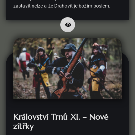
zastavit nelze a že Drahovít je božím poslem.
Království Trnů XI. – Nové
zítřky