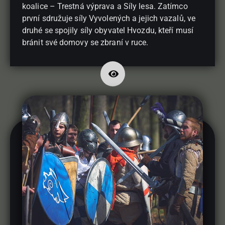
koalice – Trestná výprava a Síly lesa. Zatímco
první sdružuje síly Vyvolených a jejich vazalů, ve
druhé se spojily síly obyvatel Hvozdu, kteří musí
bránit své domovy se zbraní v ruce.