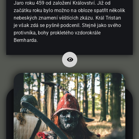
Jaro roku 459 od založení Království. Již od
začátku roku bylo možno na obloze spatřit několik
nebeských znamení věštících zkázu. Král Tristan
je však zdá se pyšně podcenil. Stejně jako svého
protivníka, bohy prokletého vzdorokrále
Bernharda.