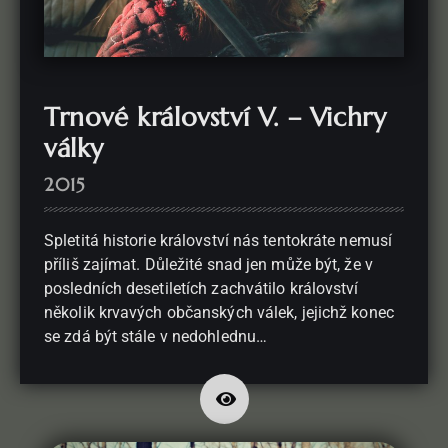
Trnové království V. – Vichry
války
2015
Spletitá historie království nás tentokráte nemusí
příliš zajímat. Důležité snad jen může být, že v
posledních desetiletích zachvátilo království
několik krvavých občanských válek, jejichž konec
se zdá být stále v nedohlednu…