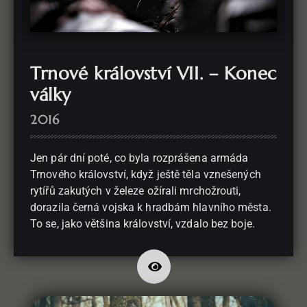
Trnové království VII. – Konec
války
2016
Jen pár dní poté, co byla rozprášena armáda
Trnového království, když ještě těla vznešených
rytířů zakutých v železe ožírali mrchožrouti,
dorazila černá vojska k hradbám hlavního města.
To se, jako většina království, vzdalo bez boje.