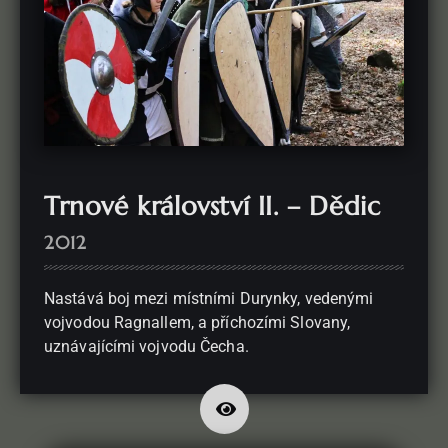
Trnové království II. – Dědic
2012
Nastává boj mezi místními Durynky, vedenými
vojvodou Ragnallem, a příchozími Slovany,
uznávajícími vojvodu Čecha.