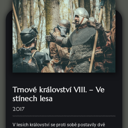
Trnové království VIII. – Ve
stínech lesa
2017
V lesích království se proti sobě postavily dvě