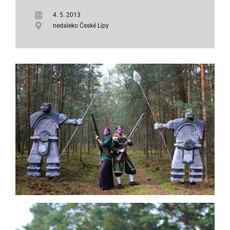
4. 5. 2013
nedaleko České Lípy