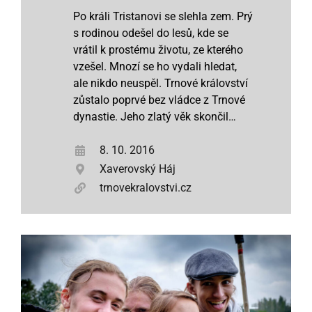
Po králi Tristanovi se slehla zem. Prý
s rodinou odešel do lesů, kde se
vrátil k prostému životu, ze kterého
vzešel. Mnozí se ho vydali hledat,
ale nikdo neuspěl. Trnové království
zůstalo poprvé bez vládce z Trnové
dynastie. Jeho zlatý věk skončil…
8. 10. 2016
Xaverovský Háj
trnovekralovstvi.cz