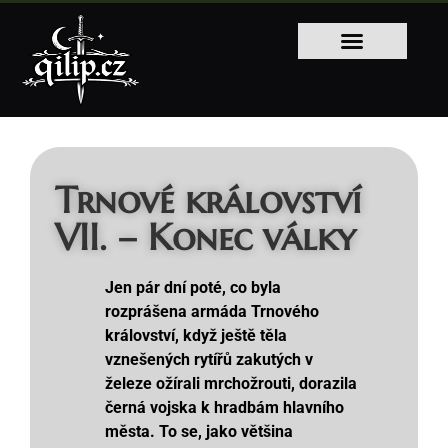
Trnové království
VII. – Konec války
Jen pár dní poté, co byla
rozprášena armáda Trnového
království, když ještě těla
vznešených rytířů zakutých v
železe ožírali mrchožrouti, dorazila
černá vojska k hradbám hlavního
města. To se, jako většina