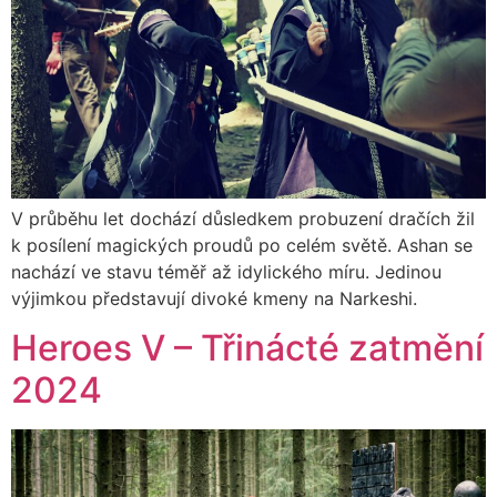
V průběhu let dochází důsledkem probuzení dračích žil
k posílení magických proudů po celém světě. Ashan se
nachází ve stavu téměř až idylického míru. Jedinou
výjimkou představují divoké kmeny na Narkeshi.
Heroes V – Třinácté zatmění
2024