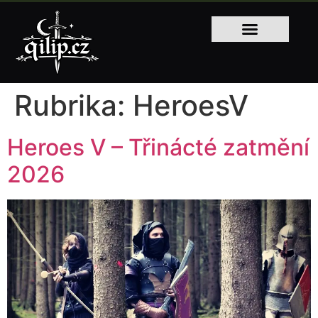
Rubrika:
HeroesV
Heroes V – Třinácté zatmění
2026