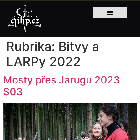
Rubrika:
Bitvy a
LARPy 2022
Mosty přes Jarugu 2023
S03