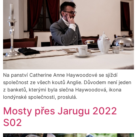
Na panství Catherine Anne Haywoodové se sjíždí
společnost ze všech koutů Anglie. Důvodem není jeden
z banketů, kterými byla slečna Haywoodová, ikona
londýnské společnosti, proslulá.
Mosty přes Jarugu 2022
S02